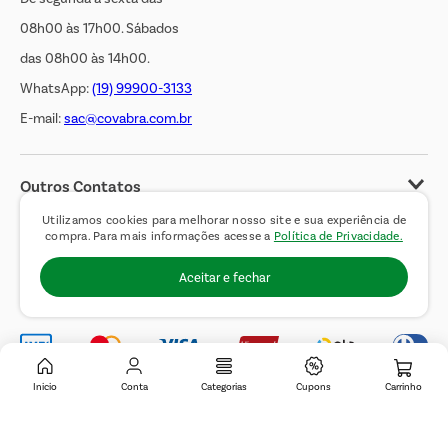
08h00 às 17h00. Sábados
das 08h00 às 14h00.
WhatsApp:
(19) 99900-3133
E-mail:
sac@covabra.com.br
Outros Contatos
Negócios Imobiliários
Utilizamos cookies para melhorar nosso site e sua experiência de
compra. Para mais informações acesse a
Política de Privacidade.
Novos Fornecedores
Aceitar e fechar
Trabalhe Conosco
Inicio
Conta
Categorias
Cupons