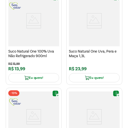
Suco Natural One 100% Uva
Suco Natural One Uva, Pera e
Não Refrigerado 900ml
Maça 1,3L
R$
15
,
99
R$
13
,
99
R$
23
,
99
Eu quero!
Eu quero!
-
13%