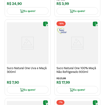
R$
24
,
90
R$
3
,
99
Eu quero!
Eu quero!
-
18%
Suco Natural One Uva e Maçã
Suco Natural One 100% Maçã
300ml
Não Refrigerado 900ml
R$
21
,
99
R$
7
,
90
R$
17
,
99
Eu quero!
Eu quero!
-
7%