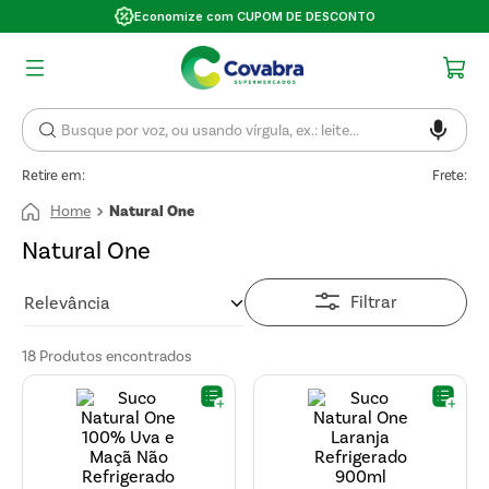
Economize com CUPOM DE DESCONTO
Retire em:
Frete:
Natural One
Natural One
Filtrar
Relevância
18
Produtos