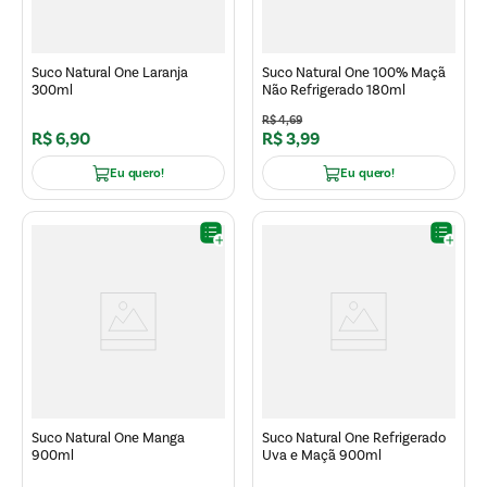
Suco Natural One Laranja
Suco Natural One 100% Maçã
300ml
Não Refrigerado 180ml
R$
4
,
69
R$
6
,
90
R$
3
,
99
Eu quero!
Eu quero!
Suco Natural One Manga
Suco Natural One Refrigerado
900ml
Uva e Maçã 900ml