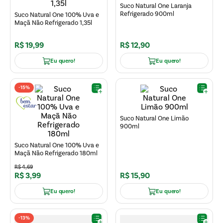
Suco Natural One Laranja
Refrigerado 900ml
Suco Natural One 100% Uva e
Maçã Não Refrigerado 1,35l
R$
19
,
99
R$
12
,
90
Eu quero!
Eu quero!
-
15%
Suco Natural One Limão
900ml
Suco Natural One 100% Uva e
Maçã Não Refrigerado 180ml
R$
4
,
69
R$
3
,
99
R$
15
,
90
Eu quero!
Eu quero!
-
13%