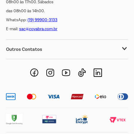
08h00 às 17h00. Sábados
das 08h00 às 14h00.
WhatsApp:
(19) 99900-3133
E-mail:
sac@covabra.com.br
Outros Contatos
Negócios Imobiliários
Novos Fornecedores
Trabalhe Conosco