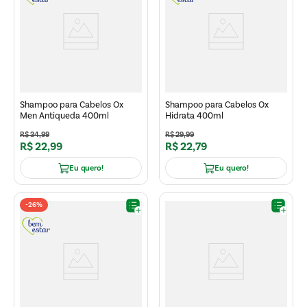
Shampoo para Cabelos Ox
Shampoo para Cabelos Ox
Men Antiqueda 400ml
Hidrata 400ml
R$
34
,
99
R$
29
,
99
R$
22
,
99
R$
22
,
79
Eu quero!
Eu quero!
-
26%