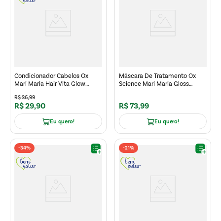
Condicionador Cabelos Ox
Máscara De Tratamento Ox
Mari Maria Hair Vita Glow
Science Mari Maria Gloss
240ml
Repair 180g
R$
36
,
99
R$
29
,
90
R$
73
,
99
Eu quero!
Eu quero!
-
34%
-
21%