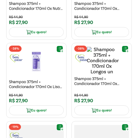
Shampoo 375ml +
Shampoo 375ml +
Condicionador 170ml Ox Nutre
Condicionador 170ml Ox
1un
Restaura un
R$
44
,
90
R$
44
,
90
R$
27
,
90
R$
27
,
90
Eu quero!
Eu quero!
-
38%
-
38%
Shampoo 375ml +
Shampoo 375ml +
Condicionador 170ml Ox
Condicionador 170ml Ox Lisos
Longos un
1un
R$
44
,
90
R$
44
,
90
R$
27
,
90
R$
27
,
90
Eu quero!
Eu quero!
-
19%