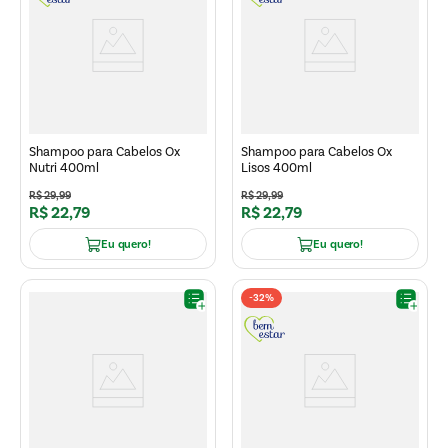
Shampoo para Cabelos Ox
Shampoo para Cabelos Ox
Nutri 400ml
Lisos 400ml
R$
29
,
99
R$
29
,
99
R$
22
,
79
R$
22
,
79
Eu quero!
Eu quero!
-
32%