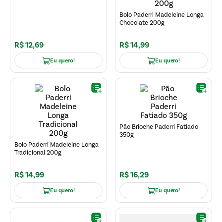
Bolo Paderri Madeleine Longa
Chocolate 200g
R$
12
,
69
R$
14
,
99
Eu quero!
Eu quero!
Pão Brioche Paderri Fatiado
350g
Bolo Paderri Madeleine Longa
Tradicional 200g
R$
14
,
99
R$
16
,
29
Eu quero!
Eu quero!