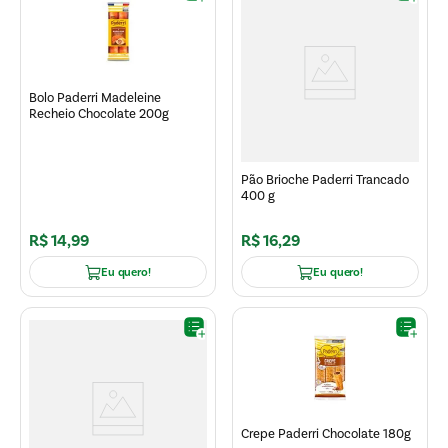
Bolo Paderri Madeleine
Recheio Chocolate 200g
Pão Brioche Paderri Trancado
400 g
R$
14
,
99
R$
16
,
29
Eu quero!
Eu quero!
Crepe Paderri Chocolate 180g