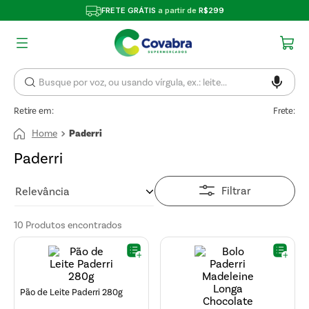
FRETE GRÁTIS
a partir de
R$299
Retire em:
Frete:
Paderri
Paderri
Filtrar
Relevância
10
Produtos
Pão de Leite Paderri 280g