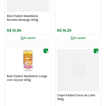
Bolo Paderri Madeleine
Recheio Morango 200g
R$
14
,
99
R$
14
,
29
Eu quero!
Eu quero!
Bolo Paderri Madeleine Longa
com Açúcar 200g
Crepe Paderri Doce de Leite
180g