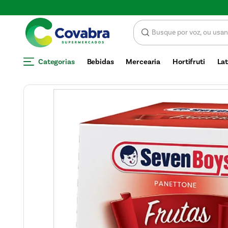
E DESCONTO
Categorias
Bebidas
Mercearia
Hortifruti
Lat