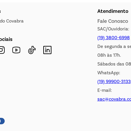
s
Atendimento
Fale Conosco
s do Covabra
SAC/Ouvidoria:
(19) 3800-6998
ociais
De segunda a s
08h às 17h.
Sábados das 08
WhatsApp:
(19) 99900-3133
E-mail:
sac@covabra.c