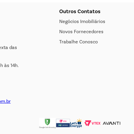
Outros Contatos
Negócios Imobiliários
Novos Fornecedores
Trabalhe Conosco
exta das
h às 14h.
om.br