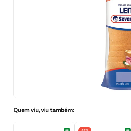
Quem viu, viu também:
15%
-