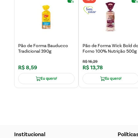
Pão de Forma Bauducco
Pão de Forma Wick Bold d
Tradicional 390g
Forno 100% Nutrição 500g
R$
16
,
29
R$
8
,
59
R$
13
,
78
Eu quero!
Eu quero!
Institucional
Política