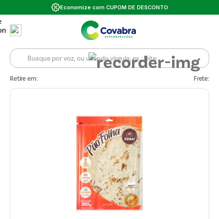
Economize com CUPOM DE DESCONTO
Retire em:
Frete: