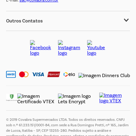
E-mail:
sac@covabra.com.br
Outros Contatos
Negócios Imobiliários
Novos Fornecedores
Trabalhe Conosco
© 2019 Covabra Supermercados LTDA. Todos os direitos reservados. CNPJ
sob n.º 61.233.151/0001-84, com sede a Rua Domingos Pretti, nº 165, Jardim
de Lucca, Itatiba – SP, CEP 13255-280. Pedidos sujeito a análise e