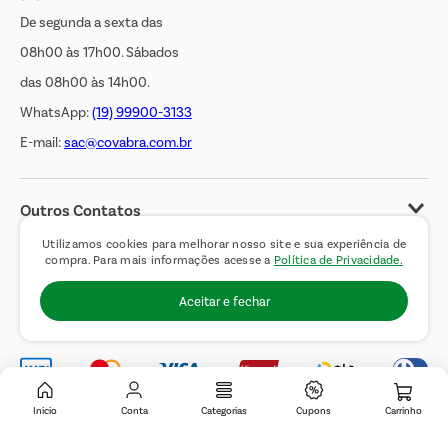
De segunda a sexta das
08h00 às 17h00. Sábados
das 08h00 às 14h00.
WhatsApp:
(19) 99900-3133
E-mail:
sac@covabra.com.br
Outros Contatos
Negócios Imobiliários
Utilizamos cookies para melhorar nosso site e sua experiência de
compra. Para mais informações acesse a
Política de Privacidade.
Novos Fornecedores
Aceitar e fechar
Trabalhe Conosco
Inicio
Conta
Categorias
Cupons