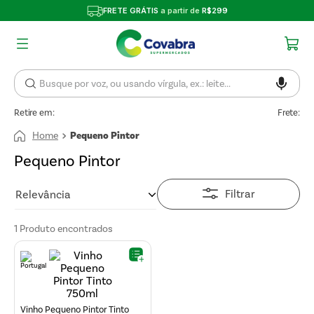
FRETE GRÁTIS
a partir de
R$299
Retire em:
Frete:
Pequeno Pintor
Pequeno Pintor
Filtrar
Relevância
1
Produto
Vinho Pequeno Pintor Tinto