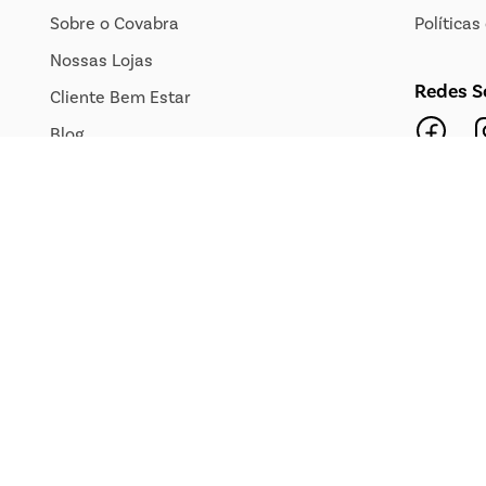
Sobre o Covabra
Política
Nossas Lojas
Redes S
Cliente Bem Estar
Blog
Jornal de Ofertas
Transparência Salarial