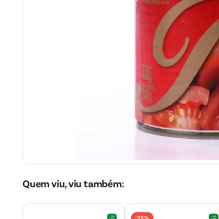
Quem viu, viu também:
25%
-