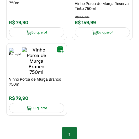
750ml
Vinho Porca de Murça Reserva
Tinto 750ml
R$
199
,
90
R$
79
,
90
R$
159
,
99
Eu quero!
Eu quero!
Vinho Porca de Murça Branco
750ml
R$
79
,
90
Eu quero!
1