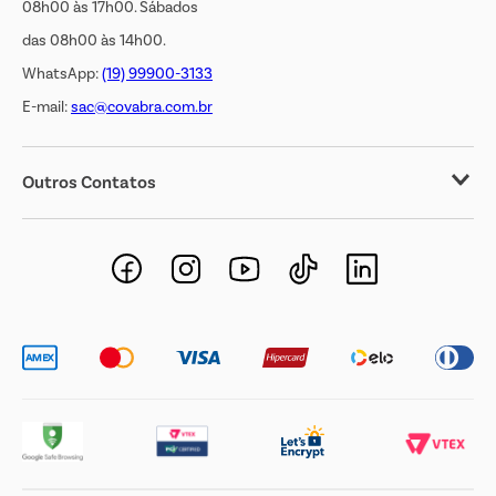
08h00 às 17h00. Sábados
das 08h00 às 14h00.
WhatsApp:
(19) 99900-3133
E-mail:
sac@covabra.com.br
Outros Contatos
Negócios Imobiliários
Novos Fornecedores
Trabalhe Conosco