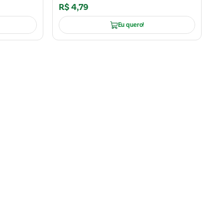
R$
4
,
79
Eu quero!