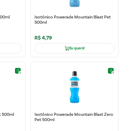
500ml
Isotônico Powerade Mountain Blast Pet
500ml
R$
4
,
79
Eu quero!
t 500ml
Isotônico Powerade Mountain Blast Zero
Pet 500ml