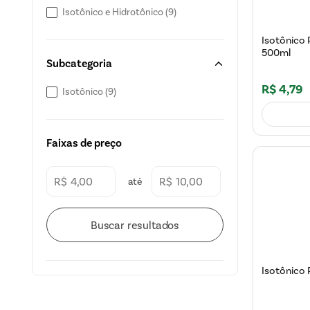
Isotônico e Hidrotônico
(
9
)
Isotônico 
500ml
Subcategoria
R$
4
,
79
Isotônico
(
9
)
Faixas de preço
R$
R$
Isotônico