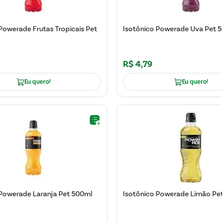
Powerade Frutas Tropicais Pet
Isotônico Powerade Uva Pet 
R$
4
,
79
Eu quero!
Eu quero!
 Powerade Laranja Pet 500ml
Isotônico Powerade Limão Pe