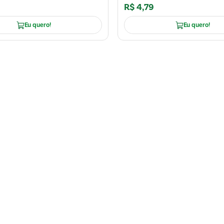
R$
4
,
79
Eu quero!
Eu quero!