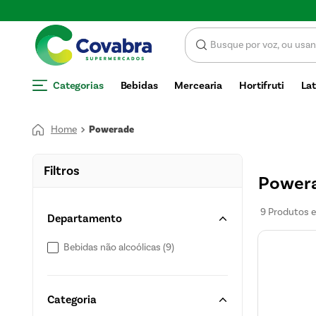
E DESCONTO
Categorias
Bebidas
Mercearia
Hortifruti
Lat
Powerade
Filtros
Power
9
Produtos
Departamento
Bebidas não alcoólicas
(
9
)
Categoria