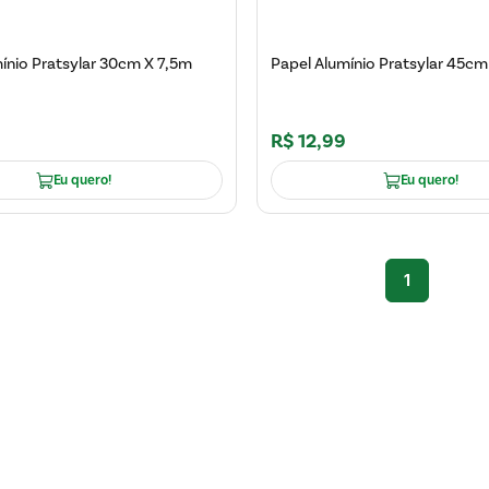
ínio Pratsylar 30cm X 7,5m
Papel Alumínio Pratsylar 45cm
R$
12
,
99
Eu quero!
Eu quero!
1