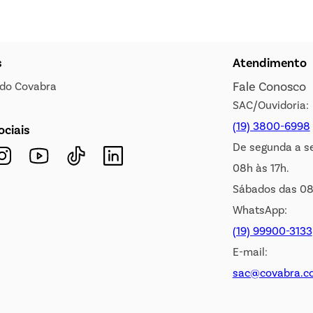
s
Atendimento
Fale Conosco
s do Covabra
SAC/Ouvidoria:
(19) 3800-6998
ociais
De segunda a s
08h às 17h.
Sábados das 08
WhatsApp:
(19) 99900-3133
E-mail:
sac@covabra.c