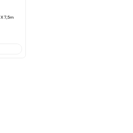
 X 7,5m