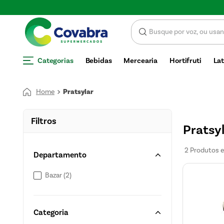
Categorias
Bebidas
Mercearia
Hortifruti
Lat
Pratsylar
Filtros
Pratsy
2
Produtos
Departamento
Bazar
(
2
)
Categoria