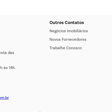
Outros Contatos
Negócios Imobiliários
Novos Fornecedores
Trabalhe Conosco
exta das
h às 14h.
om.br