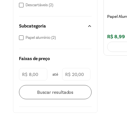
Descartáveis
(
2
)
Papel Alum
Subcategoria
R$
8
,
99
Papel alumínio
(
2
)
Faixas de preço
R$
R$