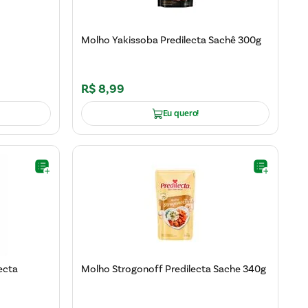
Molho Yakissoba Predilecta Sachê 300g
R$
8
,
99
Eu quero!
ecta
Molho Strogonoff Predilecta Sache 340g