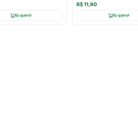
R$
11
,
90
Eu quero!
Eu quero!