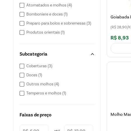
Atomatados e molhos
(
4
)
Bomboniere e doces
(
1
)
Goiabada 
Preparo para bolos e sobremesas
(
3
)
(R$ 28,90/K
Produtos orientais
(
1
)
R$
8
,
93
Subcategoria
Coberturas
(
3
)
Doces
(
1
)
Outros molhos
(
4
)
Temperos e molhos
(
1
)
Molho Mad
Faixas de preço