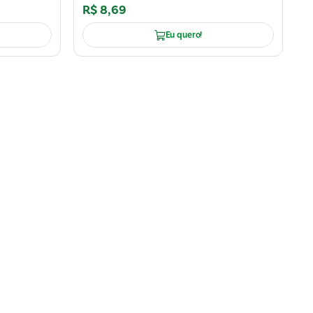
R$
8
,
69
Eu quero!