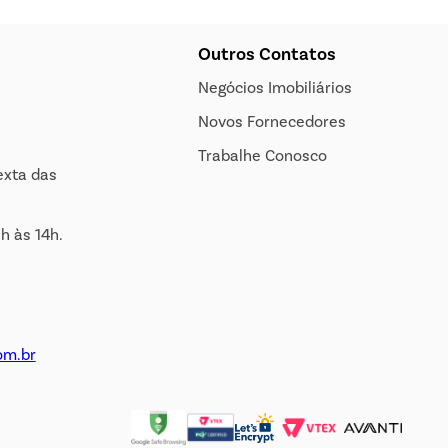
Outros Contatos
Negócios Imobiliários
Novos Fornecedores
Trabalhe Conosco
exta das
h às 14h.
om.br