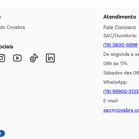
s
Atendimento
Fale Conosco
s do Covabra
SAC/Ouvidoria:
(19) 3800-6998
ociais
De segunda a s
08h às 17h.
Sábados das 08
WhatsApp:
(19) 99900-3133
E-mail:
sac@covabra.c