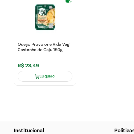
Queijo Provolone Vida Veg
Castanha de Caju 150g
R$
23
,
49
Eu quero!
Institucional
Política