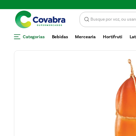
 CUPOM DE DESCONTO
Categorias
Bebidas
Mercearia
Hortifruti
Lat