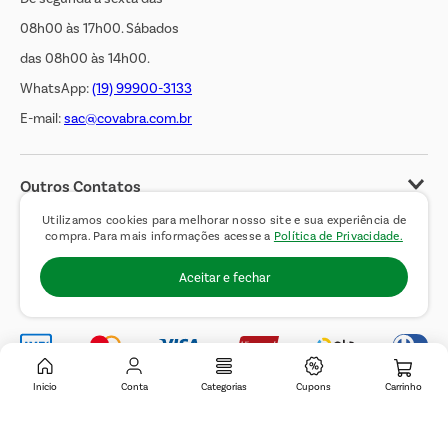
08h00 às 17h00. Sábados
das 08h00 às 14h00.
WhatsApp:
(19) 99900-3133
E-mail:
sac@covabra.com.br
Outros Contatos
Negócios Imobiliários
Utilizamos cookies para melhorar nosso site e sua experiência de
compra. Para mais informações acesse a
Política de Privacidade.
Novos Fornecedores
Aceitar e fechar
Trabalhe Conosco
Inicio
Conta
Categorias
Cupons