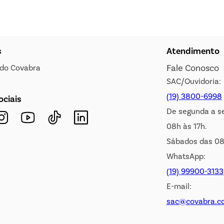
s
Atendimento
Fale Conosco
s do Covabra
SAC/Ouvidoria:
(19) 3800-6998
ociais
De segunda a s
08h às 17h.
Sábados das 08
WhatsApp:
(19) 99900-3133
E-mail:
sac@covabra.c