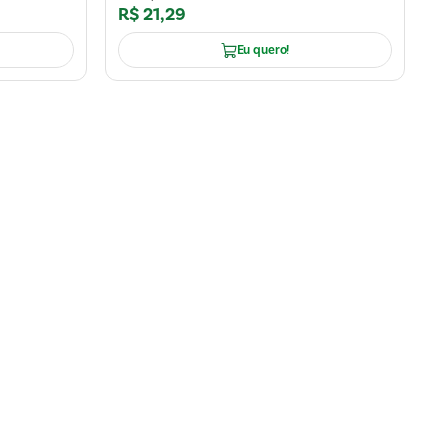
R$
21
,
29
Eu quero!