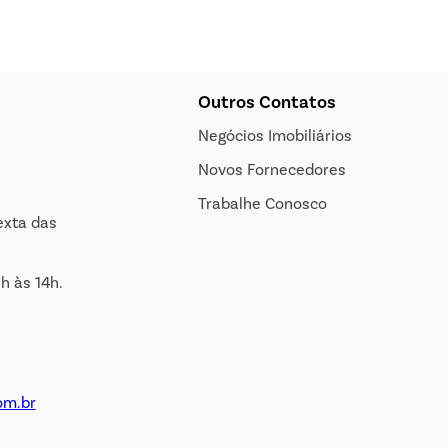
Outros Contatos
Negócios Imobiliários
Novos Fornecedores
Trabalhe Conosco
exta das
h às 14h.
om.br