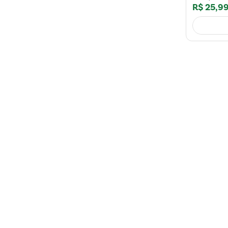
R$
25
,
9