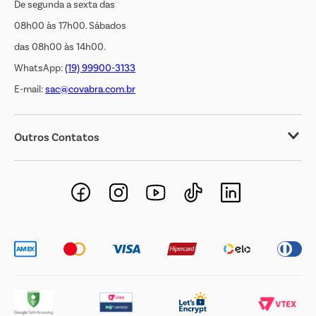
De segunda a sexta das
08h00 às 17h00. Sábados
das 08h00 às 14h00.
WhatsApp:
(19) 99900-3133
E-mail:
sac@covabra.com.br
Outros Contatos
Negócios Imobiliários
Novos Fornecedores
Trabalhe Conosco