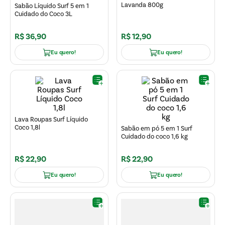
Lavanda 800g
Sabão Líquido Surf 5 em 1
Cuidado do Coco 3L
R$
36
,
90
R$
12
,
90
Eu quero!
Eu quero!
Lava Roupas Surf Líquido
Coco 1,8l
Sabão em pó 5 em 1 Surf
Cuidado do coco 1,6 kg
R$
22
,
90
R$
22
,
90
Eu quero!
Eu quero!