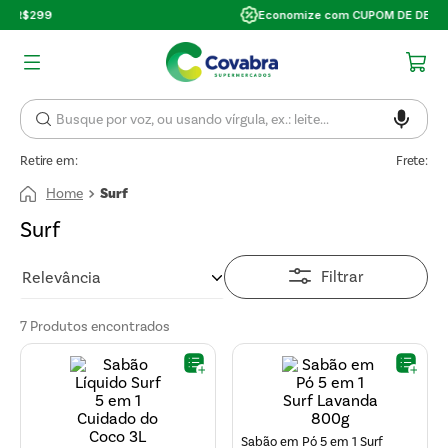
Economize com CUPOM DE DESCONTO
Retire em:
Frete:
Surf
Surf
Filtrar
Relevância
7
Produtos
Sabão em Pó 5 em 1 Surf