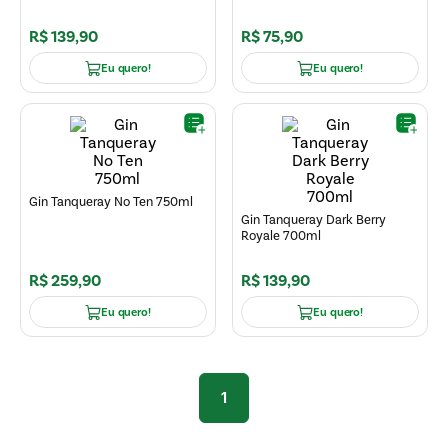
R$
139
,
90
R$
75
,
90
Eu quero!
Eu quero!
Gin Tanqueray No Ten 750ml
Gin Tanqueray Dark Berry
Royale 700ml
R$
259
,
90
R$
139
,
90
Eu quero!
Eu quero!
1