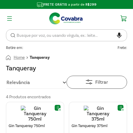
FRETE GRÁTIS
a partir de
R$299
Retire em:
Frete:
Tanqueray
Tanqueray
Filtrar
Relevância
4
Produtos
Gin Tanqueray 750ml
Gin Tanqueray 375ml