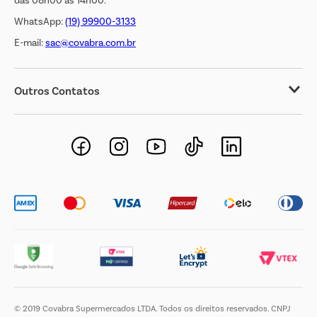
das 08h00 às 14h00.
WhatsApp:
(19) 99900-3133
E-mail:
sac@covabra.com.br
Outros Contatos
Negócios Imobiliários
Novos Fornecedores
Trabalhe Conosco
© 2019 Covabra Supermercados LTDA. Todos os direitos reservados. CNPJ