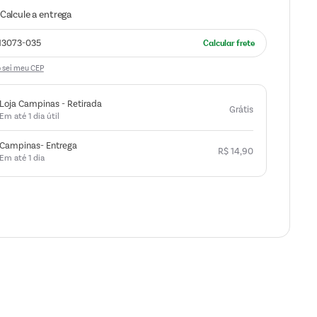
 sei meu CEP
Loja Campinas - Retirada
Grátis
Em até 1 dia útil
Campinas- Entrega
R$
14
,
90
Em até 1 dia