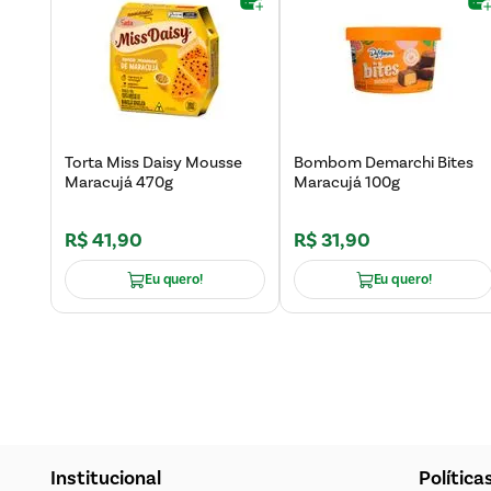
Torta Miss Daisy Mousse
Bombom Demarchi Bites
Maracujá 470g
Maracujá 100g
R$
41
,
90
R$
31
,
90
Eu quero!
Eu quero!
Institucional
Política