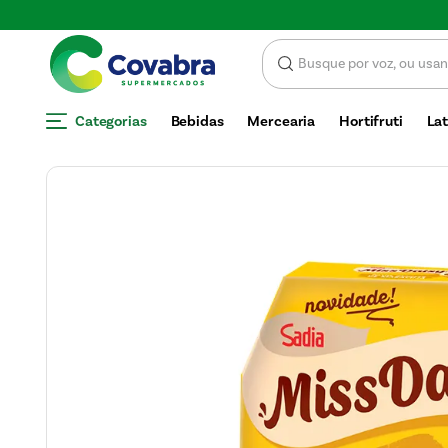
Economize com CUPOM DE DESCONTO
Categorias
Bebidas
Mercearia
Hortifruti
Lat