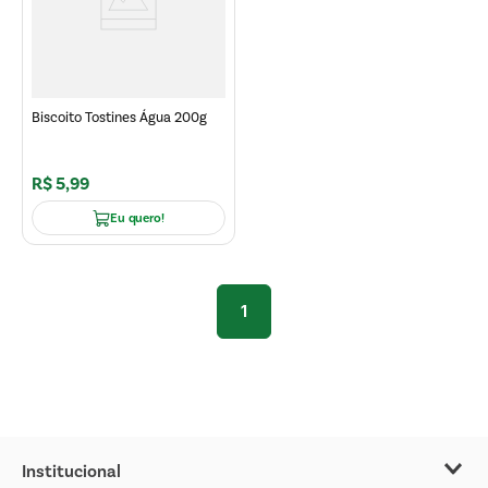
Biscoito Tostines Água 200g
R$
5
,
99
Eu quero!
1
Institucional