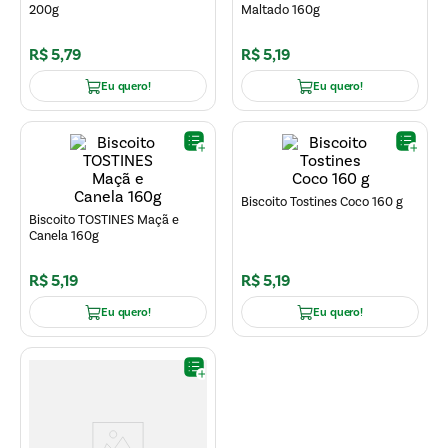
200g
Maltado 160g
R$
5
,
79
R$
5
,
19
Eu quero!
Eu quero!
Biscoito Tostines Coco 160 g
Biscoito TOSTINES Maçã e
Canela 160g
R$
5
,
19
R$
5
,
19
Eu quero!
Eu quero!