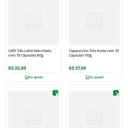
Café Três Latte Macchiato
Cappuccino Três Avela com 10
com 10 Cápsulas 80g
Cápsulas 110g
R$
25
,
99
R$
27
,
99
Eu quero!
Eu quero!