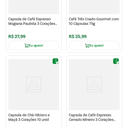
Capsula de Café Espresso
Café Três Coado Gourmet com
Mogiana Paulista 3 Corações
10 Cápsulas 75g
Gourmet 10 unid
R$
27
,
99
R$
25
,
99
Eu quero!
Eu quero!
Capsula de Chá Hibisco e
Capsula de Café Espresso
Maçã 3 Corações 10 unid
Cerrado Mineiro 3 Corações
Gourmet 10 unid