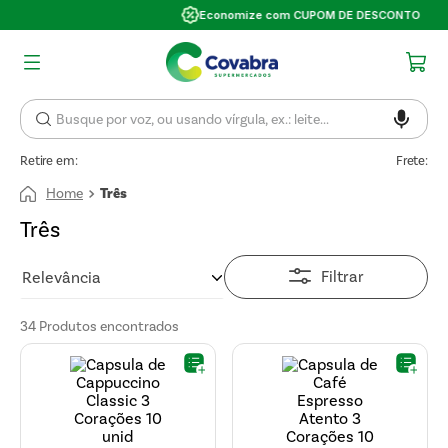
Economize com CUPOM DE DESCONTO
Retire em:
Frete:
Três
Três
Filtrar
Relevância
34
Produtos