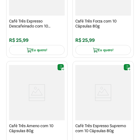
Café Três Expresso
Café Três Forza com 10
Descafeinado com 10
Cápsulas 80g
Cápsulas 80g
R$
25
,
99
R$
25
,
99
Eu quero!
Eu quero!
Café Três Ameno com 10
Café Três Espresso Supremo
Cápsulas 80g
com 10 Cápsulas 80g