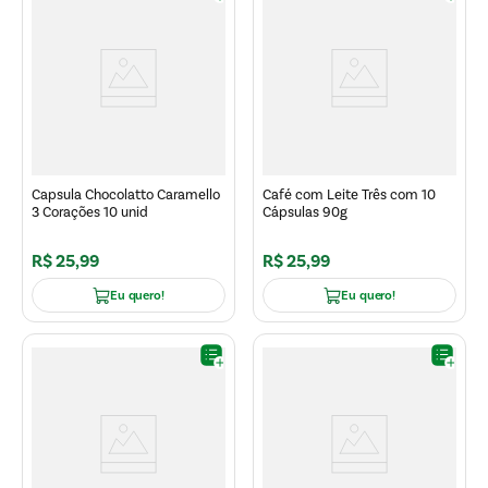
Capsula Chocolatto Caramello
Café com Leite Três com 10
3 Corações 10 unid
Cápsulas 90g
R$
25
,
99
R$
25
,
99
Eu quero!
Eu quero!