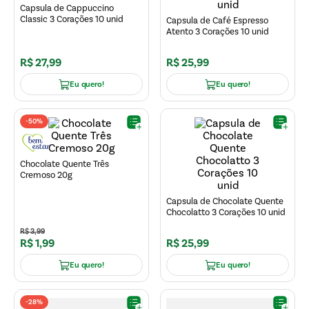
Capsula de Cappuccino
Classic 3 Corações 10 unid
Capsula de Café Espresso
Atento 3 Corações 10 unid
R$
27
,
99
R$
25
,
99
Eu quero!
Eu quero!
-
50%
Chocolate Quente Três
Cremoso 20g
Capsula de Chocolate Quente
Chocolatto 3 Corações 10 unid
R$
3
,
99
R$
1
,
99
R$
25
,
99
Eu quero!
Eu quero!
-
28%