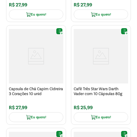
R$
27
,
99
R$
27
,
99
Eu quero!
Eu quero!
Capsula de Chá Capim Cidreira
Cafê Três Star Wars Darth
3 Corações 10 unid
Vader com 10 Cápsulas 80g
R$
27
,
99
R$
25
,
99
Eu quero!
Eu quero!