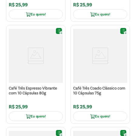
R$
25
,
99
R$
25
,
99
Eu quero!
Eu quero!
Café Três Espresso Vibrante
Café Três Coado Clássico com
com 10 Cápsulas 80g
10 Cápsulas 75g
R$
25
,
99
R$
25
,
99
Eu quero!
Eu quero!