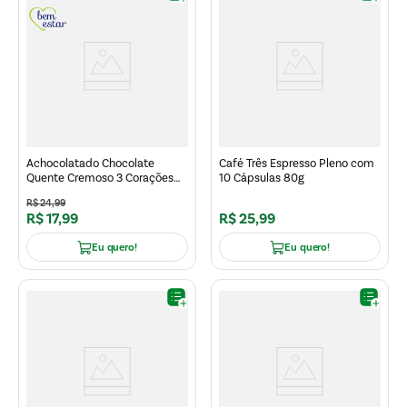
Achocolatado Chocolate
Café Três Espresso Pleno com
Quente Cremoso 3 Corações
10 Cápsulas 80g
180g
R$
24
,
99
R$
17
,
99
R$
25
,
99
Eu quero!
Eu quero!