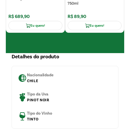
750ml
R$
689
,
90
R$
89
,
90
R
Eu quero!
Eu quero!
Detalhes do produto
Nacionalidade
CHILE
Tipo da Uva
PINOT NOIR
Tipo do Vinho
TINTO