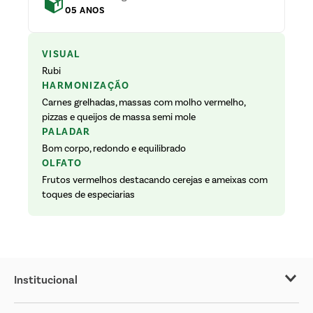
05 ANOS
VISUAL
Rubi
HARMONIZAÇÃO
Carnes grelhadas, massas com molho vermelho,
pizzas e queijos de massa semi mole
PALADAR
Bom corpo, redondo e equilibrado
OLFATO
Frutos vermelhos destacando cerejas e ameixas com
toques de especiarias
Institucional
Sobre o Covabra