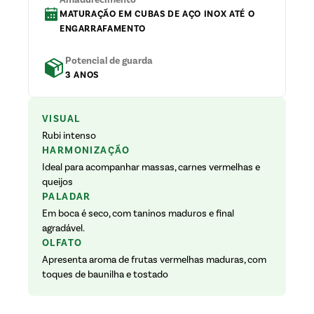
MATURAÇÃO EM CUBAS DE AÇO INOX ATÉ O
ENGARRAFAMENTO
Potencial de guarda
3 ANOS
VISUAL
Rubi intenso
HARMONIZAÇÃO
Ideal para acompanhar massas, carnes vermelhas e
queijos
PALADAR
Em boca é seco, com taninos maduros e final
agradável.
OLFATO
Apresenta aroma de frutas vermelhas maduras, com
toques de baunilha e tostado