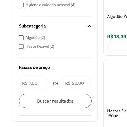
Higiene e cuidado pessoal
(
4
)
Algodão Y
Subcategoria
R$
13
,
39
Algodão
(
2
)
Haste flexível
(
2
)
Faixas de preço
R$
R$
Hastes Fle
150un