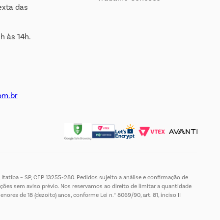
exta das
h às 14h.
om.br
Itatiba – SP, CEP 13255-280. Pedidos sujeito a análise e confirmação de
ções sem aviso prévio. Nos reservamos ao direito de limitar a quantidade
es de 18 (dezoito) anos, conforme Lei n.° 8069/90, art. 81, inciso II