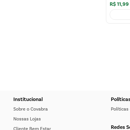
R$
11
,
99
Institucional
Política
Sobre o Covabra
Política
Nossas Lojas
Redes S
Cliente Bem Estar