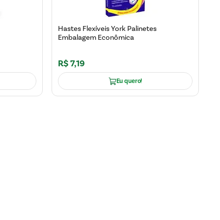
Hastes Flexíveis York Palinetes
Embalagem Econômica
R$
7
,
19
Eu quero!