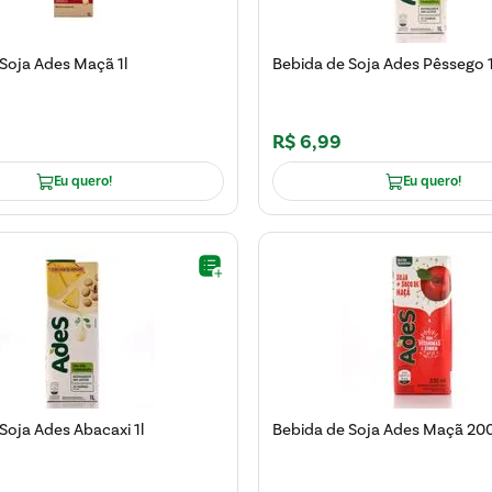
Soja Ades Maçã 1l
Bebida de Soja Ades Pêssego 1
R$
6
,
99
Eu quero!
Eu quero!
Soja Ades Abacaxi 1l
Bebida de Soja Ades Maçã 20