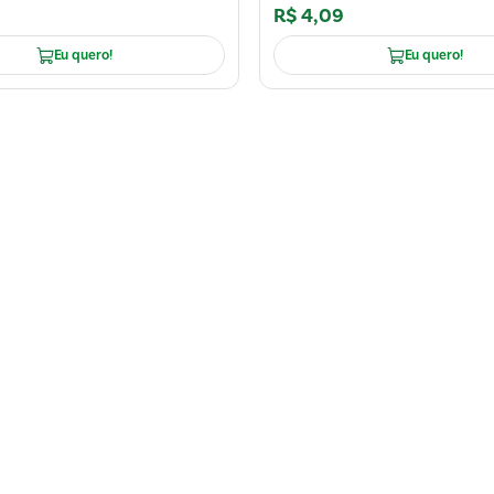
R$
4
,
09
Eu quero!
Eu quero!