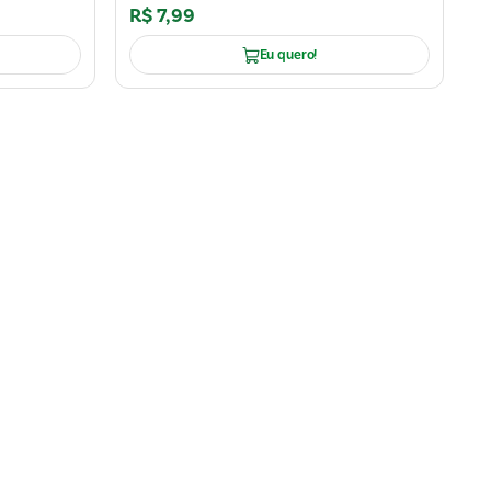
R$
7
,
99
Eu quero!