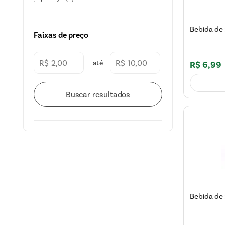
Bebida de 
Faixas de preço
R$
R$
R$
6
,
99
Bebida de 