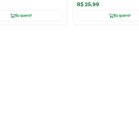
R$
25
,
99
Eu quero!
Eu quero!