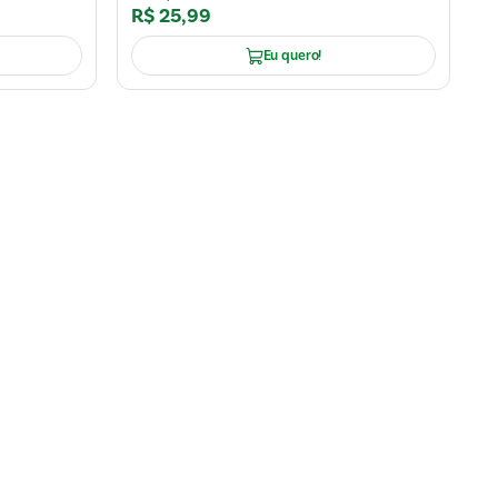
R$
25
,
99
Eu quero!