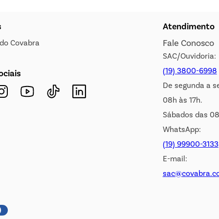
s
Atendimento
Fale Conosco
s do Covabra
SAC/Ouvidoria:
(19) 3800-6998
ociais
De segunda a s
08h às 17h.
Sábados das 08
WhatsApp:
(19) 99900-3133
E-mail:
sac@covabra.c