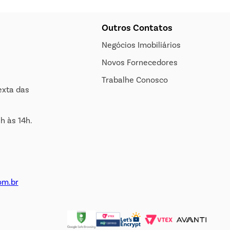
Outros Contatos
Negócios Imobiliários
Novos Fornecedores
Trabalhe Conosco
exta das
h às 14h.
om.br