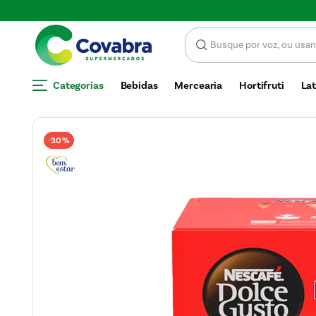
0
Categorias
Bebidas
Mercearia
Hortifruti
Lat
30%
-