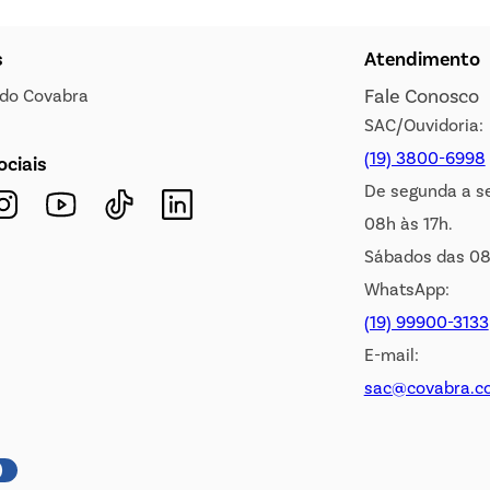
s
Atendimento
Fale Conosco
s do Covabra
SAC/Ouvidoria:
(19) 3800-6998
ociais
De segunda a s
08h às 17h.
Sábados das 08
WhatsApp:
(19) 99900-3133
E-mail:
sac@covabra.c