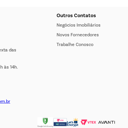
Outros Contatos
Negócios Imobiliários
Novos Fornecedores
Trabalhe Conosco
exta das
h às 14h.
om.br