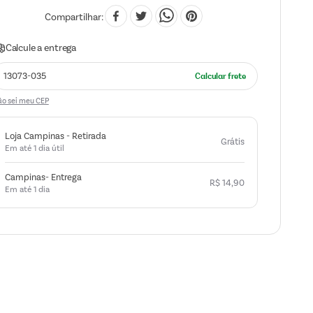
Compartilhar
o sei meu CEP
Loja Campinas - Retirada
Grátis
Em até 1 dia útil
Campinas- Entrega
R$
14
,
90
Em até 1 dia