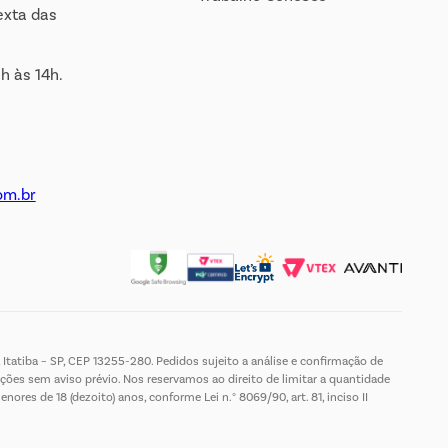
exta das
h às 14h.
om.br
Itatiba – SP, CEP 13255-280. Pedidos sujeito a análise e confirmação de
ções sem aviso prévio. Nos reservamos ao direito de limitar a quantidade
es de 18 (dezoito) anos, conforme Lei n.° 8069/90, art. 81, inciso II