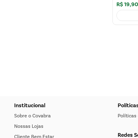
R$
19
,
9
Institucional
Política
Sobre o Covabra
Política
Nossas Lojas
Redes S
Cliente Bem Estar