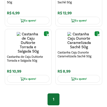
50g
Sachê 50g
R$
6
,
99
R$
12
,
99
Eu quero!
Eu quero!
Castanha Caju Dunorte
Caramelizada Sachê 50g
Castanha de Caju DuNorte
Torrada e Salgada 50g
R$
10
,
99
R$
8
,
99
Eu quero!
Eu quero!
1