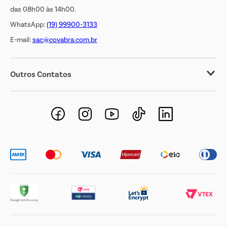
das 08h00 às 14h00.
WhatsApp:
(19) 99900-3133
E-mail:
sac@covabra.com.br
Outros Contatos
Negócios Imobiliários
Novos Fornecedores
Trabalhe Conosco