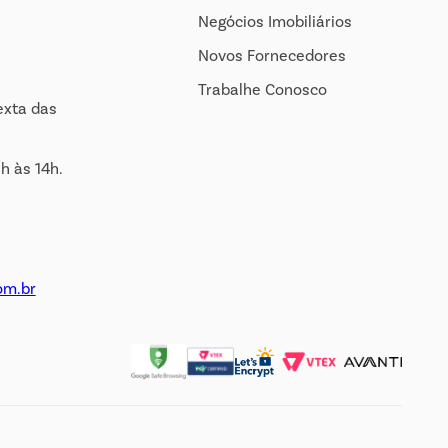
Negócios Imobiliários
Novos Fornecedores
Trabalhe Conosco
exta das
h às 14h.
om.br