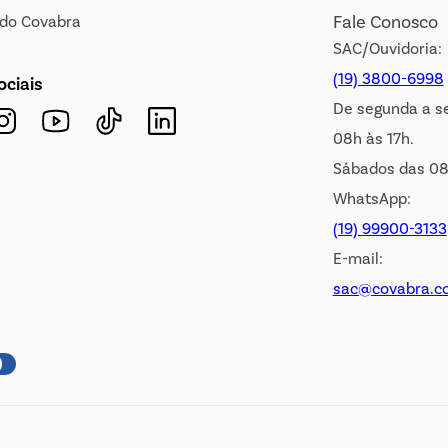
Fale Conosco
s do Covabra
SAC/Ouvidoria:
(19) 3800-6998
ociais
De segunda a s
08h às 17h.
Sábados das 08
WhatsApp:
(19) 99900-3133
E-mail:
sac@covabra.c