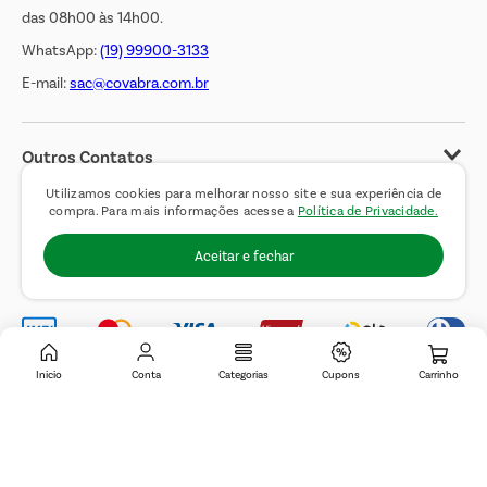
das 08h00 às 14h00.
WhatsApp:
(19) 99900-3133
E-mail:
sac@covabra.com.br
Outros Contatos
Negócios Imobiliários
Utilizamos cookies para melhorar nosso site e sua experiência de
compra. Para mais informações acesse a
Política de Privacidade.
Novos Fornecedores
Aceitar e fechar
Trabalhe Conosco
Inicio
Conta
Categorias
Cupons