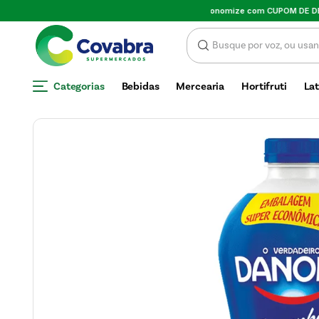
SCONTO
Categorias
Bebidas
Mercearia
Hortifruti
Lat