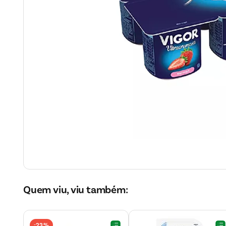
Quem viu, viu também:
23%
-