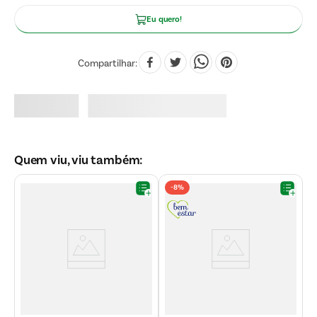
Eu quero!
Compartilhar
Quem viu, viu também:
-
8%