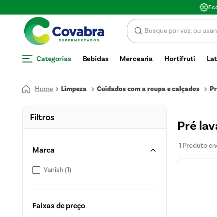
 DE DESCONTO
Categorias
Bebidas
Mercearia
Hortifruti
Lat
Limpeza
Cuidados com a roupa e calçados
Pr
Filtros
Pré la
1
Produto
Marca
Vanish
(
1
)
Faixas de preço