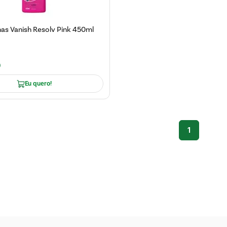
as Vanish Resolv Pink 450ml
9
Eu quero!
1