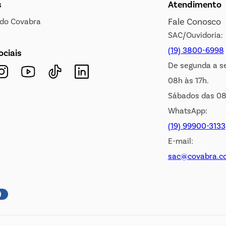
s
Atendimento
Fale Conosco
s do Covabra
SAC/Ouvidoria:
(19) 3800-6998
ociais
De segunda a s
08h às 17h.
Sábados das 08
WhatsApp:
(19) 99900-3133
E-mail:
sac@covabra.c