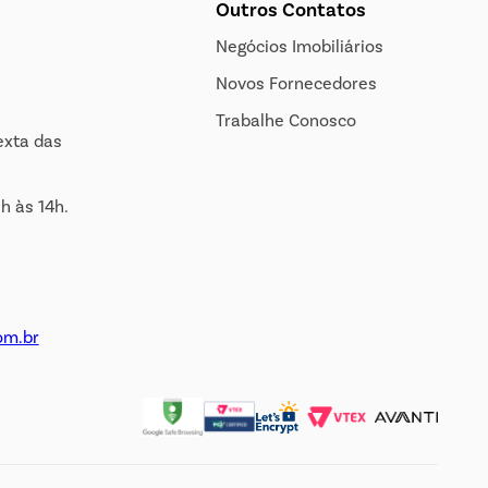
Outros Contatos
Negócios Imobiliários
Novos Fornecedores
Trabalhe Conosco
exta das
h às 14h.
om.br