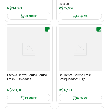
R$
18
,
90
R$
14
,
90
R$
17
,
99
Eu quero!
Eu quero!
Escova Dental Sorriso Sorriso
Gel Dental Sorriso Fresh
Fresh 5 Unidades
Branqueador 90 gr
R$
23
,
90
R$
6
,
90
Eu quero!
Eu quero!