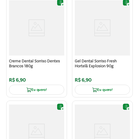
Creme Dental Sorriso Dentes
Gel Dental Sorriso Fresh
Brancos 180g
Hortelã Explosion 90g
R$
6
,
90
R$
6
,
90
Eu quero!
Eu quero!