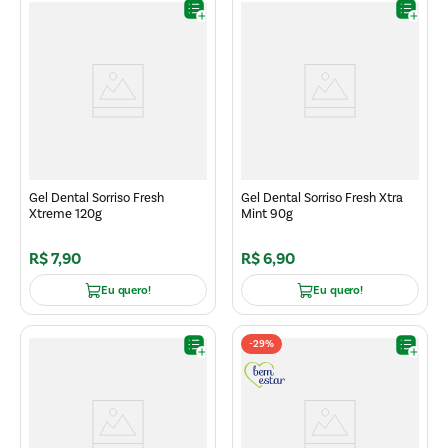
Gel Dental Sorriso Fresh
Gel Dental Sorriso Fresh Xtra
Xtreme 120g
Mint 90g
R$
7
,
90
R$
6
,
90
Eu quero!
Eu quero!
-
29%