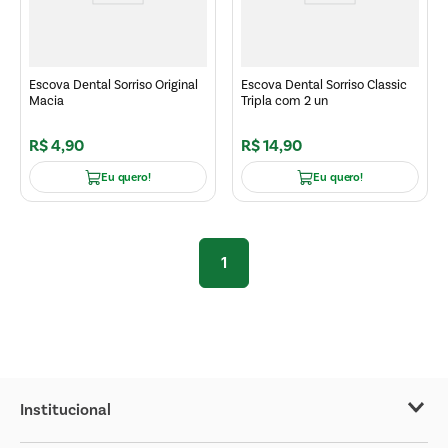
Escova Dental Sorriso Original
Escova Dental Sorriso Classic
Macia
Tripla com 2 un
R$
4
,
90
R$
14
,
90
Eu quero!
Eu quero!
1
Institucional
Sobre o Covabra