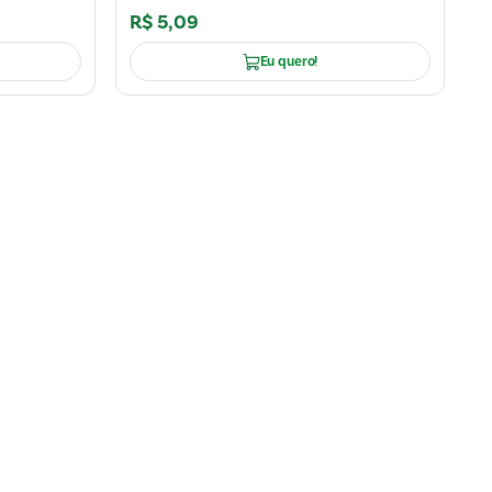
R$
5
,
09
Eu quero!