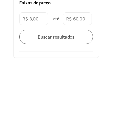
Faixas de preço
Cremes e pastas
Doces
R$
R$